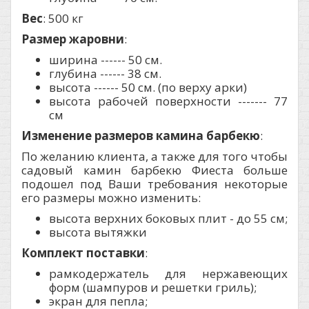
Вес
: 500 кг
Размер жаровни
:
ширина ------ 50 см.
глубина ------ 38 см.
высота ------ 50 см. (по верху арки)
высота рабочей поверхности ------- 77
см
Изменение размеров камина барбекю
:
По желанию клиента, а также для того чтобы
садовый камин барбекю Фиеста больше
подошел под Ваши требования некоторые
его размеры можно изменить:
высота верхних боковых плит - до 55 см;
высота вытяжки
Комплект поставки
:
рамкодержатель для нержавеющих
форм (шампуров и решетки гриль);
экран для пепла;