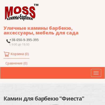
Уличные камины барбекю,
аксессуары, мебель для сада
+38-050-9-395-395
с 9:00 до 18:00
Корзина (0)
Сравнение (0)
Нав
Камин для барбекю "Фиеста"