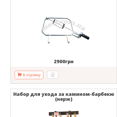
2900грн
Набор для ухода за камином-барбекю
(нерж)