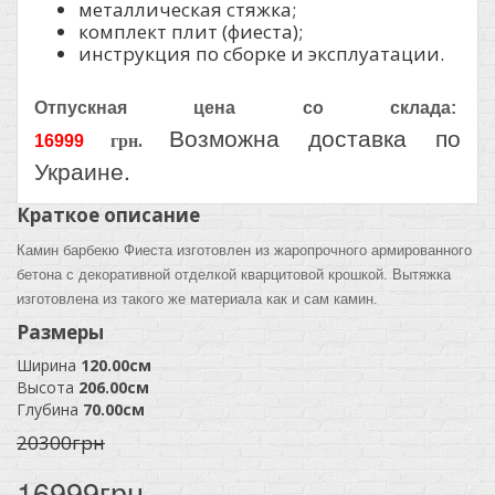
металлическая стяжка;
комплект плит (фиеста);
инструкция по сборке и эксплуатации.
Отпускная цена со склада:
Возможна доставка по
16999
грн.
Украине
.
Краткое описание
Камин барбекю Фиеста изготовлен из жаропрочного армированного
бетона с декоративной отделкой кварцитовой крошкой. Вытяжка
изготовлена из такого же материала как и сам камин.
Размеры
Ширина
120.00см
Высота
206.00см
Глубина
70.00см
20300грн
16999грн