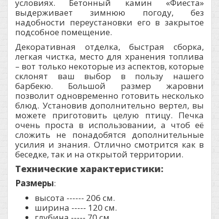
условиях. Бетонный камин «Фиеста»
выдерживает зимнюю погоду, без
надобности переустановки его в закрытое
подсобное помещение.
Декоративная отделка, быстрая сборка,
легкая чистка, место для хранения топлива
– вот только некоторые из аспектов, которые
склонят ваш выбор в пользу нашего
барбекю. Большой размер жаровни
позволит одновременно готовить несколько
блюд. Установив дополнительно вертел, вы
можете приготовить целую птицу. Печка
очень проста в использовании, а чтоб её
сложить не понадобятся дополнительные
усилия и знания. Отлично смотрится как в
беседке, так и на открытой территории.
Технические характеристики:
Размеры
:
высота ------ 206 см.
ширина ----- 120 см.
глубина ----- 70 см.