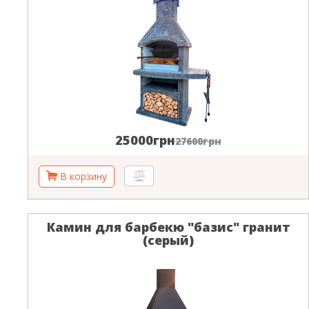
25000грн
27600грн
Камин для барбекю "базис" гранит
(серый)