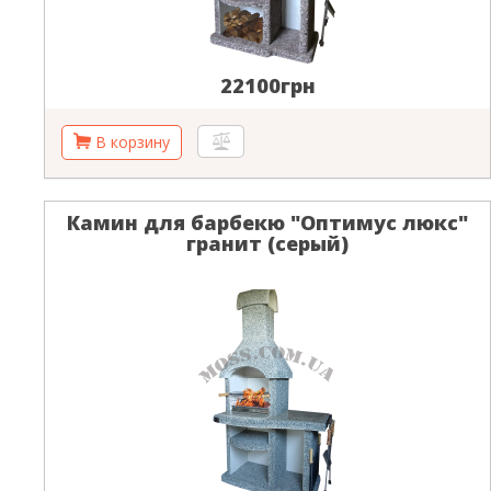
22100грн
Камин для барбекю "Оптимус люкс"
гранит (серый)