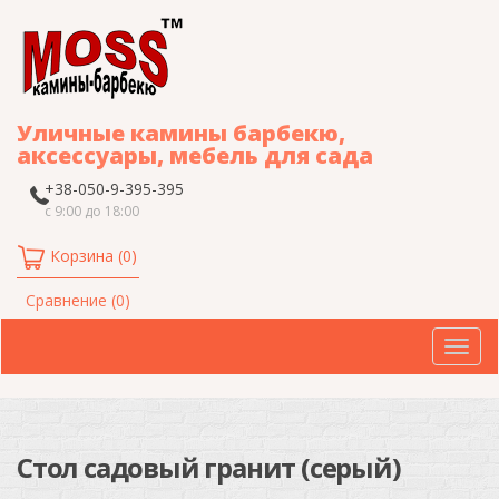
Уличные камины барбекю,
аксессуары, мебель для сада
+38-050-9-395-395
с 9:00 до 18:00
Корзина (0)
Сравнение (0)
Нав
Стол садовый гранит (серый)