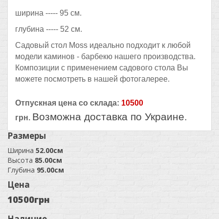
ширина ----- 95 см.
глубина ----- 52 см.
Садовый стол Moss идеально подходит к любой
модели каминов - барбекю нашего производства.
Композиции с применением садового стола Вы
можете посмотреть в нашей фотогалерее.
Отпускная цена со склада:
10500
Возможна доставка по Украине
.
грн.
Размеры
Ширина
52.00см
Высота
85.00см
Глубина
95.00см
Цена
10500грн
Наличие