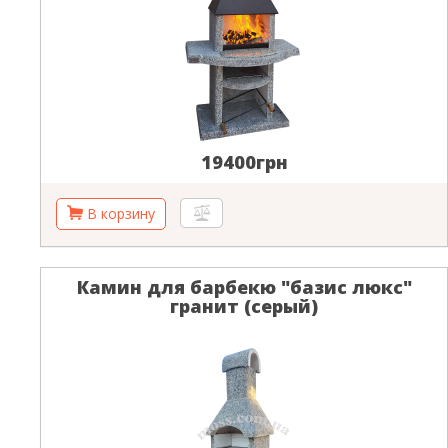
19400грн
Камин для барбекю "базис люкс"
гранит (серый)