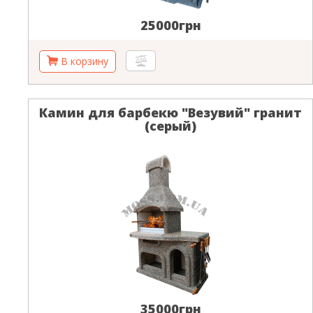
25000грн
Камин для барбекю "Везувий" гранит
(серый)
35000грн